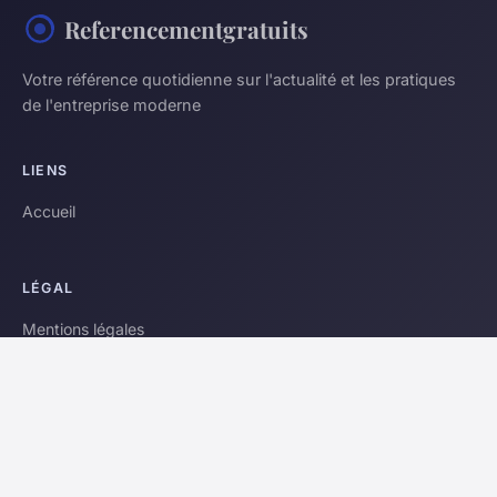
Referencementgratuits
Votre référence quotidienne sur l'actualité et les pratiques
de l'entreprise moderne
LIENS
Accueil
LÉGAL
Mentions légales
Contact
© 2026 Referencementgratuits. Tous droits réservés.